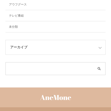
アウフグース
テレビ番組
未分類