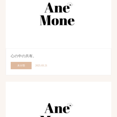
心の中の共有。
未分類
2025.03.21