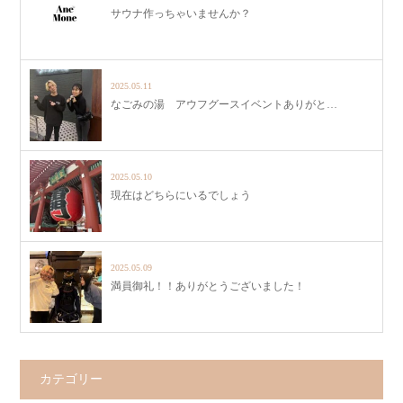
サウナ作っちゃいませんか？
2025.05.11
なごみの湯 アウフグースイベントありがと…
2025.05.10
現在はどちらにいるでしょう
2025.05.09
満員御礼！！ありがとうございました！
カテゴリー