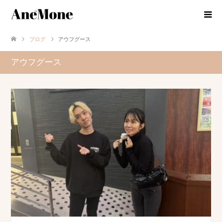
ブログ
アウフグース
アウフグース