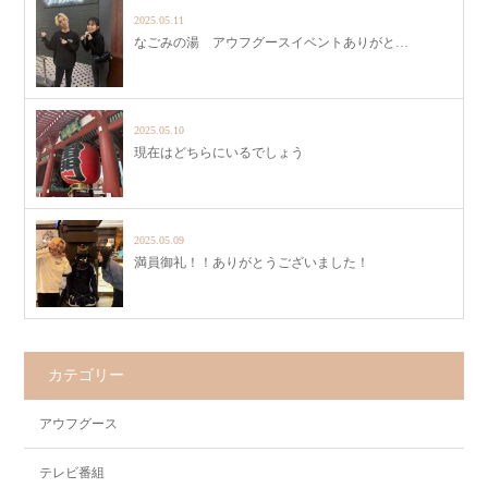
2025.05.11
なごみの湯 アウフグースイベントありがと…
2025.05.10
現在はどちらにいるでしょう
2025.05.09
満員御礼！！ありがとうございました！
カテゴリー
アウフグース
テレビ番組