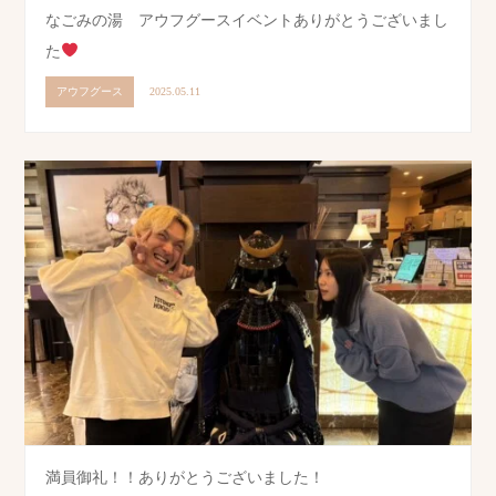
なごみの湯 アウフグースイベントありがとうございまし
た
アウフグース
2025.05.11
満員御礼！！ありがとうございました！